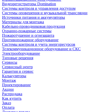
Видеорегистраторы Domination
Системы контроля и управления доступом
Системы оповещения и музыкальной трансляции
Источники питания и аккумуляторы
Материалы для монтажа
Кабельно-проводниковая продукция
Охранно-пожарные системы
Пожаротушение и огнезащита
Противопожарное оборудование
Системы контроля и учета энергоресурсов
Телекоммуникационное оборудование и СКС
Электрооборудование
Типовые решения
Сервисы
Сервисный центр
Гарантия и сервис
Калькуляторы
Монтаж
Проектирование
Акции
Распродажа
Как купить
Заказ
Оплата
Доставка товара