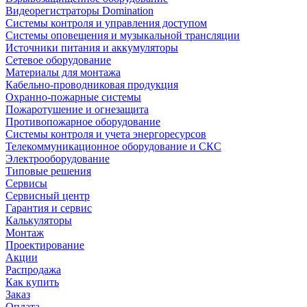
Видеорегистраторы Domination
Системы контроля и управления доступом
Системы оповещения и музыкальной трансляции
Источники питания и аккумуляторы
Сетевое оборудование
Материалы для монтажа
Кабельно-проводниковая продукция
Охранно-пожарные системы
Пожаротушение и огнезащита
Противопожарное оборудование
Системы контроля и учета энергоресурсов
Телекоммуникационное оборудование и СКС
Электрооборудование
Типовые решения
Сервисы
Сервисный центр
Гарантия и сервис
Калькуляторы
Монтаж
Проектирование
Акции
Распродажа
Как купить
Заказ
Оплата