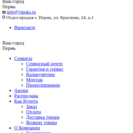
Ваш город
Пермь
info@vipaks.ru
Отдел продаж г. Пермь, ул. Краснова, 24, к.1
Вконтакте
Ваш город
Пермь
Сервисы
Сервисный центр
Гарантия и сервис
Калькуляторы
Монтаж
Проектирование
Акции
Распродажа
Как Купить
Заказ
Оплата
Доставка товара
Возврат товара
О Компании