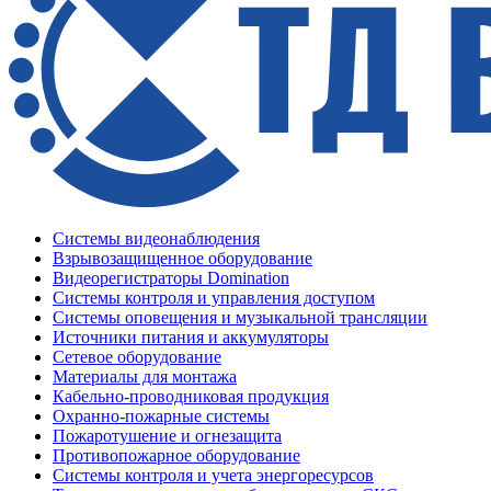
Системы видеонаблюдения
Взрывозащищенное оборудование
Видеорегистраторы Domination
Системы контроля и управления доступом
Системы оповещения и музыкальной трансляции
Источники питания и аккумуляторы
Сетевое оборудование
Материалы для монтажа
Кабельно-проводниковая продукция
Охранно-пожарные системы
Пожаротушение и огнезащита
Противопожарное оборудование
Системы контроля и учета энергоресурсов