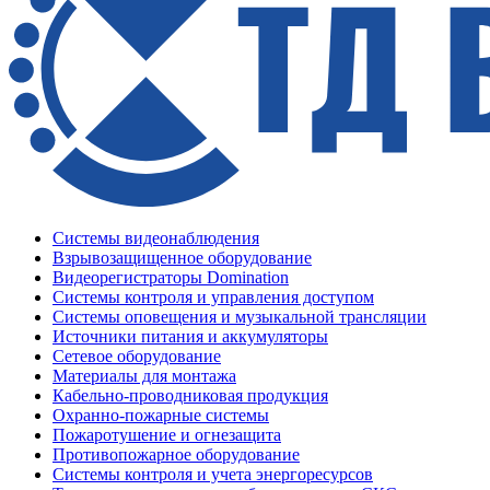
Системы видеонаблюдения
Взрывозащищенное оборудование
Видеорегистраторы Domination
Системы контроля и управления доступом
Системы оповещения и музыкальной трансляции
Источники питания и аккумуляторы
Сетевое оборудование
Материалы для монтажа
Кабельно-проводниковая продукция
Охранно-пожарные системы
Пожаротушение и огнезащита
Противопожарное оборудование
Системы контроля и учета энергоресурсов