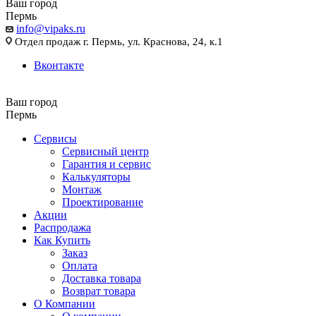
Ваш город
Пермь
info@vipaks.ru
Отдел продаж г. Пермь, ул. Краснова, 24, к.1
Вконтакте
Ваш город
Пермь
Сервисы
Сервисный центр
Гарантия и сервис
Калькуляторы
Монтаж
Проектирование
Акции
Распродажа
Как Купить
Заказ
Оплата
Доставка товара
Возврат товара
О Компании