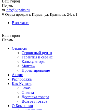
Ваш город
Пермь
info@vipaks.ru
Отдел продаж г. Пермь, ул. Краснова, 24, к.1
Вконтакте
Ваш город
Пермь
Сервисы
Сервисный центр
Гарантия и сервис
Калькуляторы
Монтаж
Проектирование
Акции
Распродажа
Как Купить
Заказ
Оплата
Доставка товара
Возврат товара
О Компании