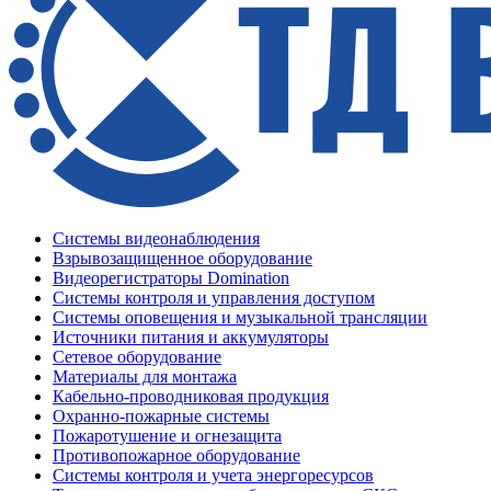
Системы видеонаблюдения
Взрывозащищенное оборудование
Видеорегистраторы Domination
Системы контроля и управления доступом
Системы оповещения и музыкальной трансляции
Источники питания и аккумуляторы
Сетевое оборудование
Материалы для монтажа
Кабельно-проводниковая продукция
Охранно-пожарные системы
Пожаротушение и огнезащита
Противопожарное оборудование
Системы контроля и учета энергоресурсов