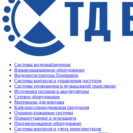
Системы видеонаблюдения
Взрывозащищенное оборудование
Видеорегистраторы Domination
Системы контроля и управления доступом
Системы оповещения и музыкальной трансляции
Источники питания и аккумуляторы
Сетевое оборудование
Материалы для монтажа
Кабельно-проводниковая продукция
Охранно-пожарные системы
Пожаротушение и огнезащита
Противопожарное оборудование
Системы контроля и учета энергоресурсов