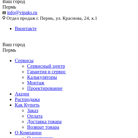
Ваш город
Пермь
info@vipaks.ru
Отдел продаж г. Пермь, ул. Краснова, 24, к.1
Вконтакте
Ваш город
Пермь
Сервисы
Сервисный центр
Гарантия и сервис
Калькуляторы
Монтаж
Проектирование
Акции
Распродажа
Как Купить
Заказ
Оплата
Доставка товара
Возврат товара
О Компании