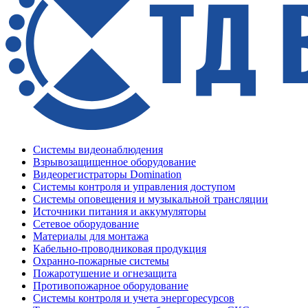
Системы видеонаблюдения
Взрывозащищенное оборудование
Видеорегистраторы Domination
Системы контроля и управления доступом
Системы оповещения и музыкальной трансляции
Источники питания и аккумуляторы
Сетевое оборудование
Материалы для монтажа
Кабельно-проводниковая продукция
Охранно-пожарные системы
Пожаротушение и огнезащита
Противопожарное оборудование
Системы контроля и учета энергоресурсов