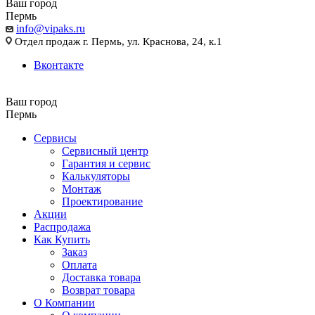
Ваш город
Пермь
info@vipaks.ru
Отдел продаж г. Пермь, ул. Краснова, 24, к.1
Вконтакте
Ваш город
Пермь
Сервисы
Сервисный центр
Гарантия и сервис
Калькуляторы
Монтаж
Проектирование
Акции
Распродажа
Как Купить
Заказ
Оплата
Доставка товара
Возврат товара
О Компании