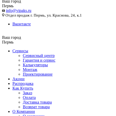
Ваш город
Пермь
info@vipaks.ru
Отдел продаж г. Пермь, ул. Краснова, 24, к.1
Вконтакте
Ваш город
Пермь
Сервисы
Сервисный центр
Гарантия и сервис
Калькуляторы
Монтаж
Проектирование
Акции
Распродажа
Как Купить
Заказ
Оплата
Доставка товара
Возврат товара
О Компании