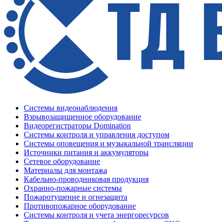
Системы видеонаблюдения
Взрывозащищенное оборудование
Видеорегистраторы Domination
Системы контроля и управления доступом
Системы оповещения и музыкальной трансляции
Источники питания и аккумуляторы
Сетевое оборудование
Материалы для монтажа
Кабельно-проводниковая продукция
Охранно-пожарные системы
Пожаротушение и огнезащита
Противопожарное оборудование
Системы контроля и учета энергоресурсов