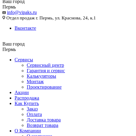
Ваш город
Пермь
info@vipaks.ru
Отдел продаж г. Пермь, ул. Краснова, 24, к.1
Вконтакте
Ваш город
Пермь
Сервисы
Сервисный центр
Гарантия и сервис
Калькуляторы
Монтаж
Проектирование
Акции
Распродажа
Как Купить
Заказ
Оплата
Доставка товара
Возврат товара
О Компании