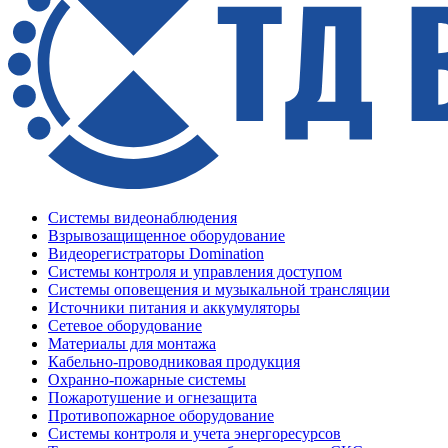
Системы видеонаблюдения
Взрывозащищенное оборудование
Видеорегистраторы Domination
Системы контроля и управления доступом
Системы оповещения и музыкальной трансляции
Источники питания и аккумуляторы
Сетевое оборудование
Материалы для монтажа
Кабельно-проводниковая продукция
Охранно-пожарные системы
Пожаротушение и огнезащита
Противопожарное оборудование
Системы контроля и учета энергоресурсов