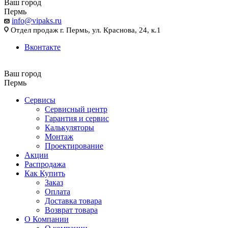
Ваш город
Пермь
info@vipaks.ru
Отдел продаж г. Пермь, ул. Краснова, 24, к.1
Вконтакте
Ваш город
Пермь
Сервисы
Сервисный центр
Гарантия и сервис
Калькуляторы
Монтаж
Проектирование
Акции
Распродажа
Как Купить
Заказ
Оплата
Доставка товара
Возврат товара
О Компании