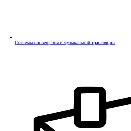
Системы оповещения и музыкальной трансляции