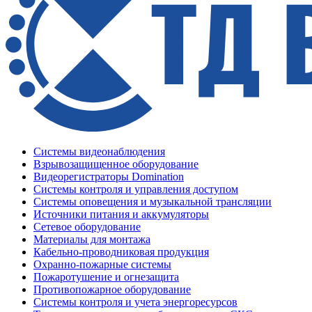
Системы видеонаблюдения
Взрывозащищенное оборудование
Видеорегистраторы Domination
Системы контроля и управления доступом
Системы оповещения и музыкальной трансляции
Источники питания и аккумуляторы
Сетевое оборудование
Материалы для монтажа
Кабельно-проводниковая продукция
Охранно-пожарные системы
Пожаротушение и огнезащита
Противопожарное оборудование
Системы контроля и учета энергоресурсов