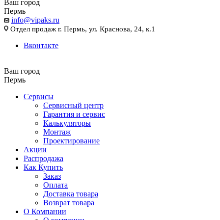
Ваш город
Пермь
info@vipaks.ru
Отдел продаж г. Пермь, ул. Краснова, 24, к.1
Вконтакте
Ваш город
Пермь
Сервисы
Сервисный центр
Гарантия и сервис
Калькуляторы
Монтаж
Проектирование
Акции
Распродажа
Как Купить
Заказ
Оплата
Доставка товара
Возврат товара
О Компании