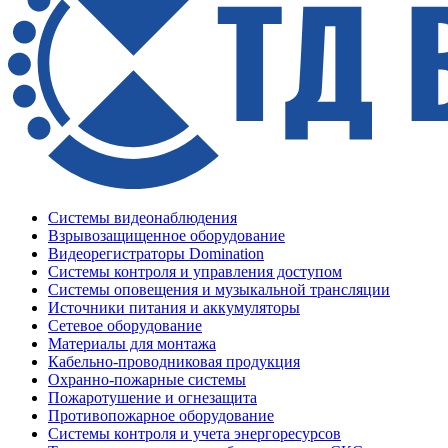
Системы видеонаблюдения
Взрывозащищенное оборудование
Видеорегистраторы Domination
Системы контроля и управления доступом
Системы оповещения и музыкальной трансляции
Источники питания и аккумуляторы
Сетевое оборудование
Материалы для монтажа
Кабельно-проводниковая продукция
Охранно-пожарные системы
Пожаротушение и огнезащита
Противопожарное оборудование
Системы контроля и учета энергоресурсов