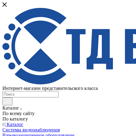
Интернет-магазин представительского класса
Каталог
По всему сайту
По каталогу
Каталог
Системы видеонаблюдения
Взрывозащищенное оборудование