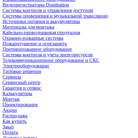
Видеорегистраторы Domination
Системы контроля и управления доступом
Системы оповещения и музыкальной трансляции
Источники питания и аккумуляторы
Материалы для монтажа
Кабельно-проводниковая продукция
Охранно-пожарные системы
Пожаротушение и огнезащита
Противопожарное оборудование
Системы контроля и учета энергоресурсов
Телекоммуникационное оборудование и СКС
Электрооборудование
Типовые решения
Сервисы
Сервисный центр
Гарантия и сервис
Калькуляторы
Монтаж
Проектирование
Акции
Распродажа
Как купить
Заказ
Оплата
Доставка товара