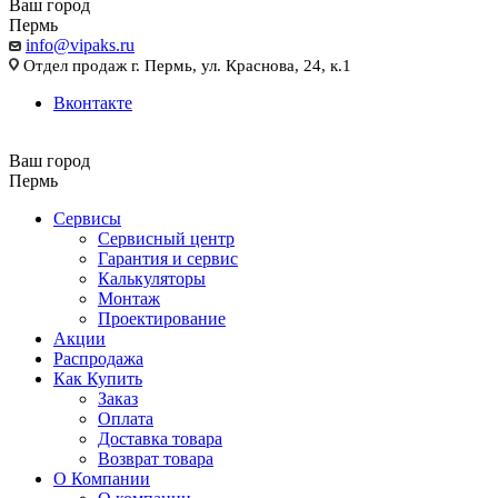
Ваш город
Пермь
info@vipaks.ru
Отдел продаж г. Пермь, ул. Краснова, 24, к.1
Вконтакте
Ваш город
Пермь
Сервисы
Сервисный центр
Гарантия и сервис
Калькуляторы
Монтаж
Проектирование
Акции
Распродажа
Как Купить
Заказ
Оплата
Доставка товара
Возврат товара
О Компании