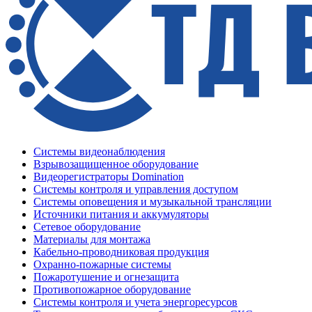
Системы видеонаблюдения
Взрывозащищенное оборудование
Видеорегистраторы Domination
Системы контроля и управления доступом
Системы оповещения и музыкальной трансляции
Источники питания и аккумуляторы
Сетевое оборудование
Материалы для монтажа
Кабельно-проводниковая продукция
Охранно-пожарные системы
Пожаротушение и огнезащита
Противопожарное оборудование
Системы контроля и учета энергоресурсов