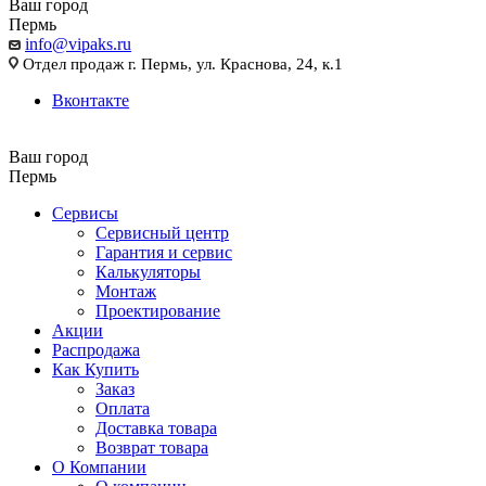
Ваш город
Пермь
info@vipaks.ru
Отдел продаж г. Пермь, ул. Краснова, 24, к.1
Вконтакте
Ваш город
Пермь
Сервисы
Сервисный центр
Гарантия и сервис
Калькуляторы
Монтаж
Проектирование
Акции
Распродажа
Как Купить
Заказ
Оплата
Доставка товара
Возврат товара
О Компании