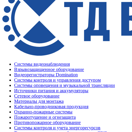
Системы видеонаблюдения
Взрывозащищенное оборудование
Видеорегистраторы Domination
Системы контроля и управления доступом
Системы оповещения и музыкальной трансляции
Источники питания и аккумуляторы
Сетевое оборудование
Материалы для монтажа
Кабельно-проводниковая продукция
Охранно-пожарные системы
Пожаротушение и огнезащита
Противопожарное оборудование
Системы контроля и учета энергоресурсов