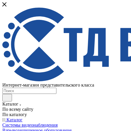
Интернет-магазин представительского класса
Каталог
По всему сайту
По каталогу
Каталог
Системы видеонаблюдения
Взрывозащищенное оборудование