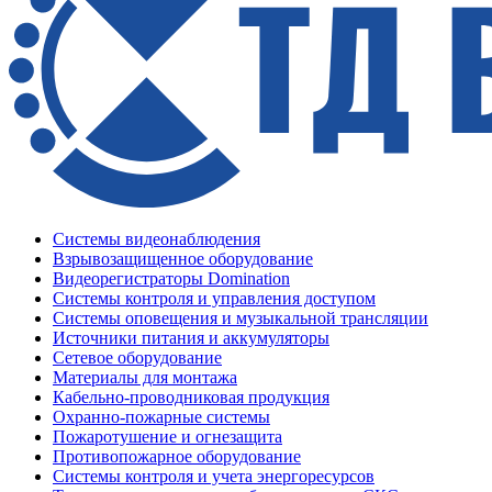
Системы видеонаблюдения
Взрывозащищенное оборудование
Видеорегистраторы Domination
Системы контроля и управления доступом
Системы оповещения и музыкальной трансляции
Источники питания и аккумуляторы
Сетевое оборудование
Материалы для монтажа
Кабельно-проводниковая продукция
Охранно-пожарные системы
Пожаротушение и огнезащита
Противопожарное оборудование
Системы контроля и учета энергоресурсов