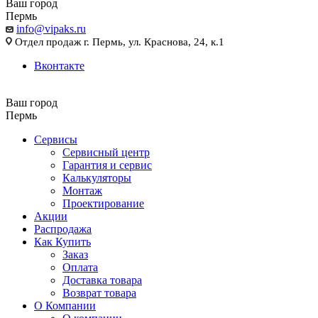
Ваш город
Пермь
info@vipaks.ru
Отдел продаж г. Пермь, ул. Краснова, 24, к.1
Вконтакте
Ваш город
Пермь
Сервисы
Сервисный центр
Гарантия и сервис
Калькуляторы
Монтаж
Проектирование
Акции
Распродажа
Как Купить
Заказ
Оплата
Доставка товара
Возврат товара
О Компании