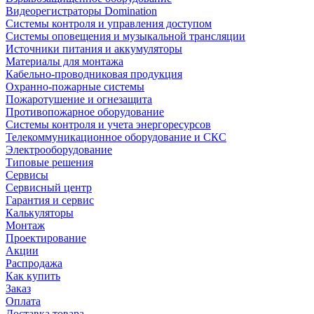
Видеорегистраторы Domination
Системы контроля и управления доступом
Системы оповещения и музыкальной трансляции
Источники питания и аккумуляторы
Материалы для монтажа
Кабельно-проводниковая продукция
Охранно-пожарные системы
Пожаротушение и огнезащита
Противопожарное оборудование
Системы контроля и учета энергоресурсов
Телекоммуникационное оборудование и СКС
Электрооборудование
Типовые решения
Сервисы
Сервисный центр
Гарантия и сервис
Калькуляторы
Монтаж
Проектирование
Акции
Распродажа
Как купить
Заказ
Оплата
Доставка товара