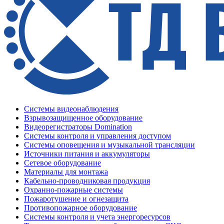
Системы видеонаблюдения
Взрывозащищенное оборудование
Видеорегистраторы Domination
Системы контроля и управления доступом
Системы оповещения и музыкальной трансляции
Источники питания и аккумуляторы
Сетевое оборудование
Материалы для монтажа
Кабельно-проводниковая продукция
Охранно-пожарные системы
Пожаротушение и огнезащита
Противопожарное оборудование
Системы контроля и учета энергоресурсов