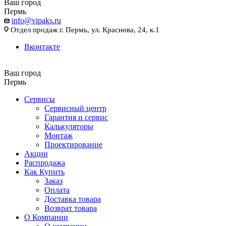
Ваш город
Пермь
info@vipaks.ru
Отдел продаж г. Пермь, ул. Краснова, 24, к.1
Вконтакте
Ваш город
Пермь
Сервисы
Сервисный центр
Гарантия и сервис
Калькуляторы
Монтаж
Проектирование
Акции
Распродажа
Как Купить
Заказ
Оплата
Доставка товара
Возврат товара
О Компании