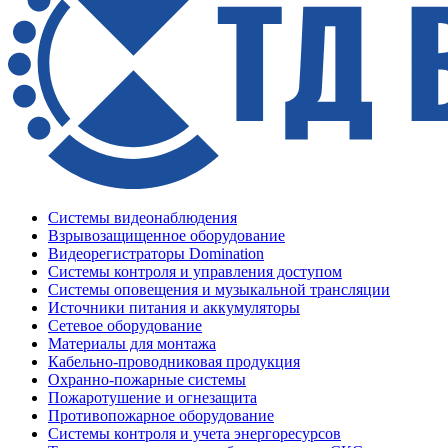
Системы видеонаблюдения
Взрывозащищенное оборудование
Видеорегистраторы Domination
Системы контроля и управления доступом
Системы оповещения и музыкальной трансляции
Источники питания и аккумуляторы
Сетевое оборудование
Материалы для монтажа
Кабельно-проводниковая продукция
Охранно-пожарные системы
Пожаротушение и огнезащита
Противопожарное оборудование
Системы контроля и учета энергоресурсов