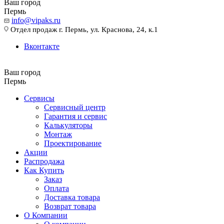
Ваш город
Пермь
info@vipaks.ru
Отдел продаж г. Пермь, ул. Краснова, 24, к.1
Вконтакте
Ваш город
Пермь
Сервисы
Сервисный центр
Гарантия и сервис
Калькуляторы
Монтаж
Проектирование
Акции
Распродажа
Как Купить
Заказ
Оплата
Доставка товара
Возврат товара
О Компании