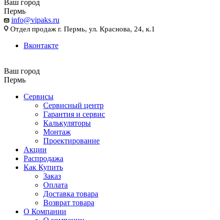
Ваш город
Пермь
info@vipaks.ru
Отдел продаж г. Пермь, ул. Краснова, 24, к.1
Вконтакте
Ваш город
Пермь
Сервисы
Сервисный центр
Гарантия и сервис
Калькуляторы
Монтаж
Проектирование
Акции
Распродажа
Как Купить
Заказ
Оплата
Доставка товара
Возврат товара
О Компании