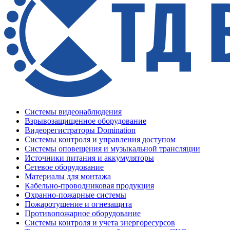
Системы видеонаблюдения
Взрывозащищенное оборудование
Видеорегистраторы Domination
Системы контроля и управления доступом
Системы оповещения и музыкальной трансляции
Источники питания и аккумуляторы
Сетевое оборудование
Материалы для монтажа
Кабельно-проводниковая продукция
Охранно-пожарные системы
Пожаротушение и огнезащита
Противопожарное оборудование
Системы контроля и учета энергоресурсов