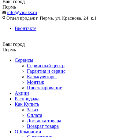
Ваш город
Пермь
info@vipaks.ru
Отдел продаж г. Пермь, ул. Краснова, 24, к.1
Вконтакте
Ваш город
Пермь
Сервисы
Сервисный центр
Гарантия и сервис
Калькуляторы
Монтаж
Проектирование
Акции
Распродажа
Как Купить
Заказ
Оплата
Доставка товара
Возврат товара
О Компании