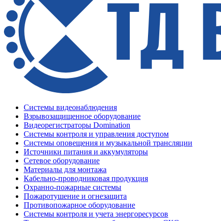
Системы видеонаблюдения
Взрывозащищенное оборудование
Видеорегистраторы Domination
Системы контроля и управления доступом
Системы оповещения и музыкальной трансляции
Источники питания и аккумуляторы
Сетевое оборудование
Материалы для монтажа
Кабельно-проводниковая продукция
Охранно-пожарные системы
Пожаротушение и огнезащита
Противопожарное оборудование
Системы контроля и учета энергоресурсов