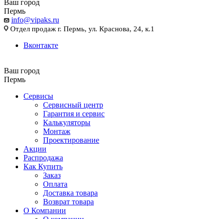
Ваш город
Пермь
info@vipaks.ru
Отдел продаж г. Пермь, ул. Краснова, 24, к.1
Вконтакте
Ваш город
Пермь
Сервисы
Сервисный центр
Гарантия и сервис
Калькуляторы
Монтаж
Проектирование
Акции
Распродажа
Как Купить
Заказ
Оплата
Доставка товара
Возврат товара
О Компании