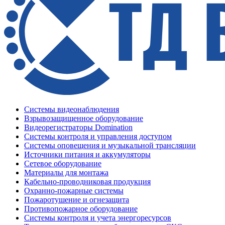
Системы видеонаблюдения
Взрывозащищенное оборудование
Видеорегистраторы Domination
Системы контроля и управления доступом
Системы оповещения и музыкальной трансляции
Источники питания и аккумуляторы
Сетевое оборудование
Материалы для монтажа
Кабельно-проводниковая продукция
Охранно-пожарные системы
Пожаротушение и огнезащита
Противопожарное оборудование
Системы контроля и учета энергоресурсов