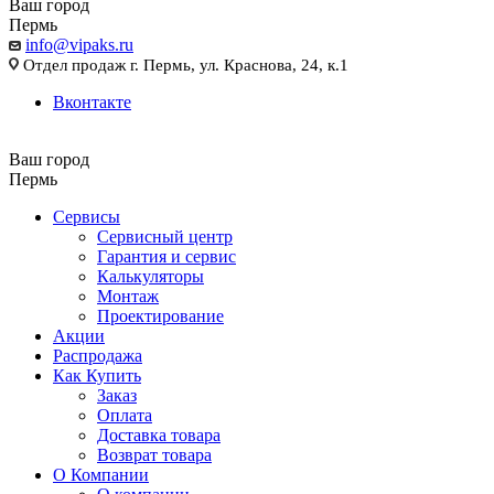
Ваш город
Пермь
info@vipaks.ru
Отдел продаж г. Пермь, ул. Краснова, 24, к.1
Вконтакте
Ваш город
Пермь
Сервисы
Сервисный центр
Гарантия и сервис
Калькуляторы
Монтаж
Проектирование
Акции
Распродажа
Как Купить
Заказ
Оплата
Доставка товара
Возврат товара
О Компании