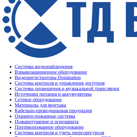
Системы видеонаблюдения
Взрывозащищенное оборудование
Видеорегистраторы Domination
Системы контроля и управления доступом
Системы оповещения и музыкальной трансляции
Источники питания и аккумуляторы
Сетевое оборудование
Материалы для монтажа
Кабельно-проводниковая продукция
Охранно-пожарные системы
Пожаротушение и огнезащита
Противопожарное оборудование
Системы контроля и учета энергоресурсов