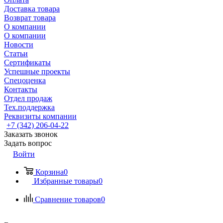
Доставка товара
Возврат товара
О компании
О компании
Новости
Статьи
Сертификаты
Успешные проекты
Спецоценка
Контакты
Отдел продаж
Тех.поддержка
Реквизиты компании
+7 (342) 206-04-22
Заказать звонок
Задать вопрос
Войти
Корзина
0
Избранные товары
0
Сравнение товаров
0