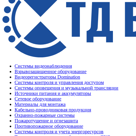
Системы видеонаблюдения
Взрывозащищенное оборудование
Видеорегистраторы Domination
Системы контроля и управления доступом
Системы оповещения и музыкальной трансляции
Источники питания и аккумуляторы
Сетевое оборудование
Материалы для монтажа
Кабельно-проводниковая продукция
Охранно-пожарные системы
Пожаротушение и огнезащита
Противопожарное оборудование
Системы контроля и учета энергоресурсов