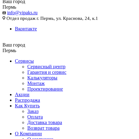
Ваш город
Пермь
info@vipaks.ru
Отдел продаж г. Пермь, ул. Краснова, 24, к.1
Вконтакте
Ваш город
Пермь
Сервисы
Сервисный центр
Гарантия и сервис
Калькуляторы
Монтаж
Проектирование
Акции
Распродажа
Как Купить
Заказ
Оплата
Доставка товара
Возврат товара
О Компании