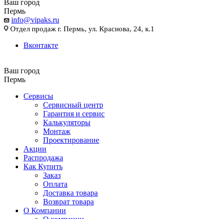
Ваш город
Пермь
info@vipaks.ru
Отдел продаж г. Пермь, ул. Краснова, 24, к.1
Вконтакте
Ваш город
Пермь
Сервисы
Сервисный центр
Гарантия и сервис
Калькуляторы
Монтаж
Проектирование
Акции
Распродажа
Как Купить
Заказ
Оплата
Доставка товара
Возврат товара
О Компании