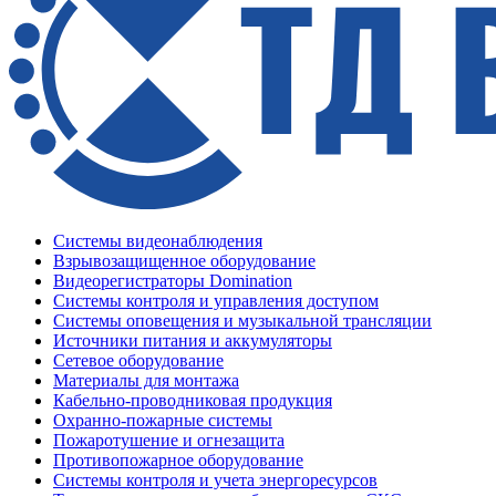
Системы видеонаблюдения
Взрывозащищенное оборудование
Видеорегистраторы Domination
Системы контроля и управления доступом
Системы оповещения и музыкальной трансляции
Источники питания и аккумуляторы
Сетевое оборудование
Материалы для монтажа
Кабельно-проводниковая продукция
Охранно-пожарные системы
Пожаротушение и огнезащита
Противопожарное оборудование
Системы контроля и учета энергоресурсов