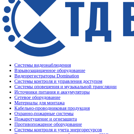
Системы видеонаблюдения
Взрывозащищенное оборудование
Видеорегистраторы Domination
Системы контроля и управления доступом
Системы оповещения и музыкальной трансляции
Источники питания и аккумуляторы
Сетевое оборудование
Материалы для монтажа
Кабельно-проводниковая продукция
Охранно-пожарные системы
Пожаротушение и огнезащита
Противопожарное оборудование
Системы контроля и учета энергоресурсов