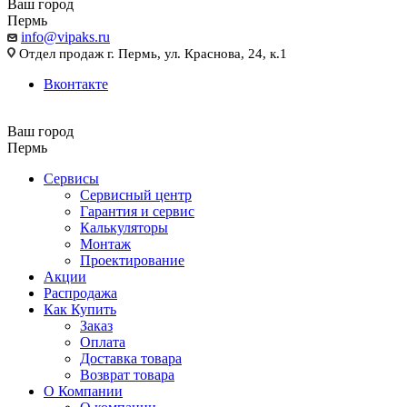
Ваш город
Пермь
info@vipaks.ru
Отдел продаж г. Пермь, ул. Краснова, 24, к.1
Вконтакте
Ваш город
Пермь
Сервисы
Сервисный центр
Гарантия и сервис
Калькуляторы
Монтаж
Проектирование
Акции
Распродажа
Как Купить
Заказ
Оплата
Доставка товара
Возврат товара
О Компании