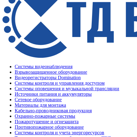
Системы видеонаблюдения
Взрывозащищенное оборудование
Видеорегистраторы Domination
Системы контроля и управления доступом
Системы оповещения и музыкальной трансляции
Источники питания и аккумуляторы
Сетевое оборудование
Материалы для монтажа
Кабельно-проводниковая продукция
Охранно-пожарные системы
Пожаротушение и огнезащита
Противопожарное оборудование
Системы контроля и учета энергоресурсов