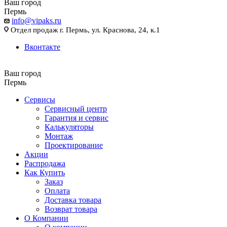
Ваш город
Пермь
info@vipaks.ru
Отдел продаж г. Пермь, ул. Краснова, 24, к.1
Вконтакте
Ваш город
Пермь
Сервисы
Сервисный центр
Гарантия и сервис
Калькуляторы
Монтаж
Проектирование
Акции
Распродажа
Как Купить
Заказ
Оплата
Доставка товара
Возврат товара
О Компании