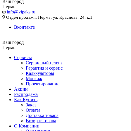
Ваш город
Пермь
info@vipaks.ru
Отдел продаж г. Пермь, ул. Краснова, 24, к.1
Вконтакте
Ваш город
Пермь
Сервисы
Сервисный центр
Гарантия и сервис
Калькуляторы
Монтаж
Проектирование
Акции
Распродажа
Как Купить
Заказ
Оплата
Доставка товара
Возврат товара
О Компании