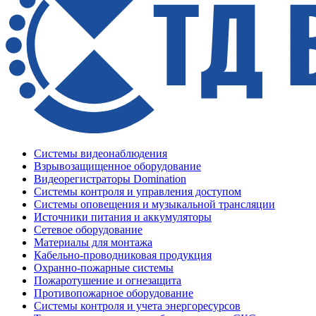
Системы видеонаблюдения
Взрывозащищенное оборудование
Видеорегистраторы Domination
Системы контроля и управления доступом
Системы оповещения и музыкальной трансляции
Источники питания и аккумуляторы
Сетевое оборудование
Материалы для монтажа
Кабельно-проводниковая продукция
Охранно-пожарные системы
Пожаротушение и огнезащита
Противопожарное оборудование
Системы контроля и учета энергоресурсов