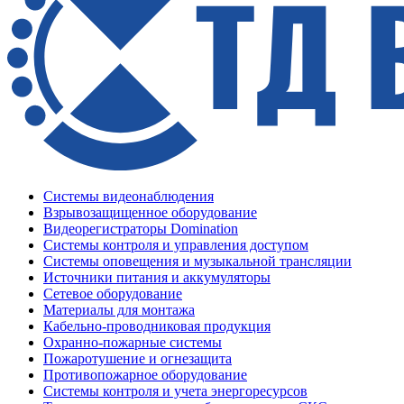
Системы видеонаблюдения
Взрывозащищенное оборудование
Видеорегистраторы Domination
Системы контроля и управления доступом
Системы оповещения и музыкальной трансляции
Источники питания и аккумуляторы
Сетевое оборудование
Материалы для монтажа
Кабельно-проводниковая продукция
Охранно-пожарные системы
Пожаротушение и огнезащита
Противопожарное оборудование
Системы контроля и учета энергоресурсов