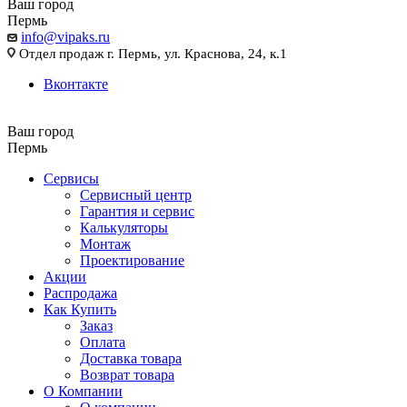
Ваш город
Пермь
info@vipaks.ru
Отдел продаж г. Пермь, ул. Краснова, 24, к.1
Вконтакте
Ваш город
Пермь
Сервисы
Сервисный центр
Гарантия и сервис
Калькуляторы
Монтаж
Проектирование
Акции
Распродажа
Как Купить
Заказ
Оплата
Доставка товара
Возврат товара
О Компании