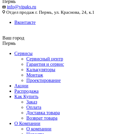
Пермь
info@vipaks.ru
Отдел продаж г. Пермь, ул. Краснова, 24, к.1
Вконтакте
Ваш город
Пермь
Сервисы
Сервисный центр
Гарантия и сервис
Калькуляторы
Монтаж
Проектирование
Акции
Распродажа
Как Купить
Заказ
Оплата
Доставка товара
Возврат товара
О Компании
О компании