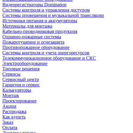
Видеорегистраторы Domination
Системы контроля и управления доступом
Системы оповещения и музыкальной трансляции
Источники питания и аккумуляторы
Материалы для монтажа
Кабельно-проводниковая продукция
Охранно-пожарные системы
Пожаротушение и огнезащита
Противопожарное оборудование
Системы контроля и учета энергоресурсов
Телекоммуникационное оборудование и СКС
Электрооборудование
Типовые решения
Сервисы
Сервисный центр
Гарантия и сервис
Калькуляторы
Монтаж
Проектирование
Акции
Распродажа
Как купить
Заказ
Оплата
Доставка товара