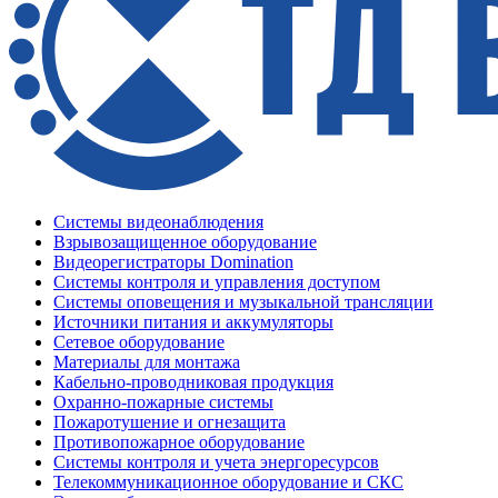
Системы видеонаблюдения
Взрывозащищенное оборудование
Видеорегистраторы Domination
Системы контроля и управления доступом
Системы оповещения и музыкальной трансляции
Источники питания и аккумуляторы
Сетевое оборудование
Материалы для монтажа
Кабельно-проводниковая продукция
Охранно-пожарные системы
Пожаротушение и огнезащита
Противопожарное оборудование
Системы контроля и учета энергоресурсов
Телекоммуникационное оборудование и СКС