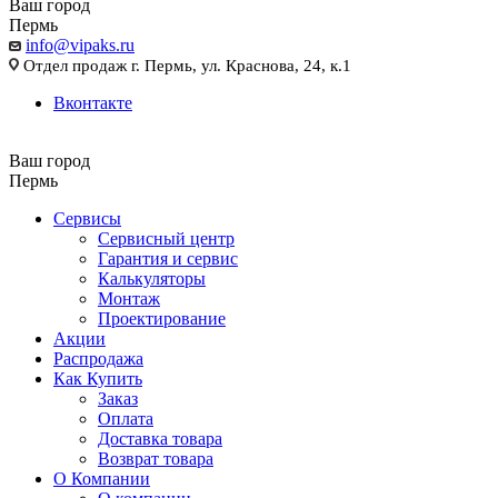
Ваш город
Пермь
info@vipaks.ru
Отдел продаж г. Пермь, ул. Краснова, 24, к.1
Вконтакте
Ваш город
Пермь
Сервисы
Сервисный центр
Гарантия и сервис
Калькуляторы
Монтаж
Проектирование
Акции
Распродажа
Как Купить
Заказ
Оплата
Доставка товара
Возврат товара
О Компании