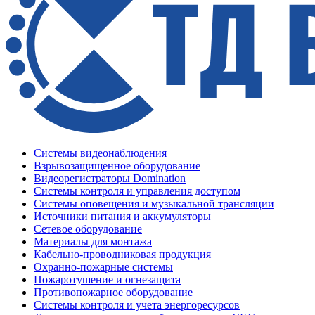
Системы видеонаблюдения
Взрывозащищенное оборудование
Видеорегистраторы Domination
Системы контроля и управления доступом
Системы оповещения и музыкальной трансляции
Источники питания и аккумуляторы
Сетевое оборудование
Материалы для монтажа
Кабельно-проводниковая продукция
Охранно-пожарные системы
Пожаротушение и огнезащита
Противопожарное оборудование
Системы контроля и учета энергоресурсов