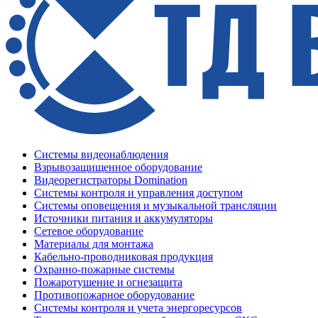
Системы видеонаблюдения
Взрывозащищенное оборудование
Видеорегистраторы Domination
Системы контроля и управления доступом
Системы оповещения и музыкальной трансляции
Источники питания и аккумуляторы
Сетевое оборудование
Материалы для монтажа
Кабельно-проводниковая продукция
Охранно-пожарные системы
Пожаротушение и огнезащита
Противопожарное оборудование
Системы контроля и учета энергоресурсов