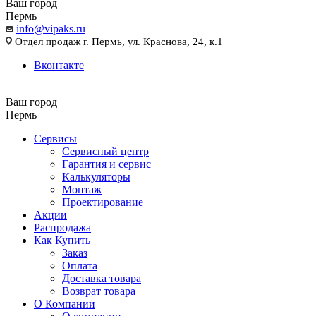
Ваш город
Пермь
info@vipaks.ru
Отдел продаж г. Пермь, ул. Краснова, 24, к.1
Вконтакте
Ваш город
Пермь
Сервисы
Сервисный центр
Гарантия и сервис
Калькуляторы
Монтаж
Проектирование
Акции
Распродажа
Как Купить
Заказ
Оплата
Доставка товара
Возврат товара
О Компании