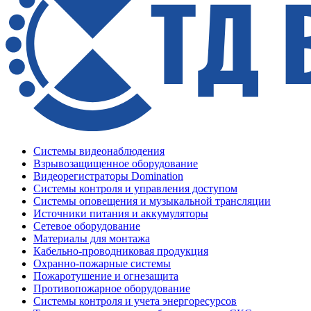
Системы видеонаблюдения
Взрывозащищенное оборудование
Видеорегистраторы Domination
Системы контроля и управления доступом
Системы оповещения и музыкальной трансляции
Источники питания и аккумуляторы
Сетевое оборудование
Материалы для монтажа
Кабельно-проводниковая продукция
Охранно-пожарные системы
Пожаротушение и огнезащита
Противопожарное оборудование
Системы контроля и учета энергоресурсов