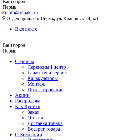
Ваш город
Пермь
info@vipaks.ru
Отдел продаж г. Пермь, ул. Краснова, 24, к.1
Вконтакте
Ваш город
Пермь
Сервисы
Сервисный центр
Гарантия и сервис
Калькуляторы
Монтаж
Проектирование
Акции
Распродажа
Как Купить
Заказ
Оплата
Доставка товара
Возврат товара
О Компании