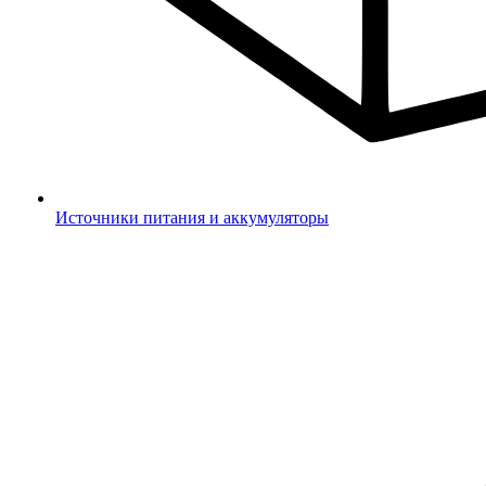
Источники питания и аккумуляторы