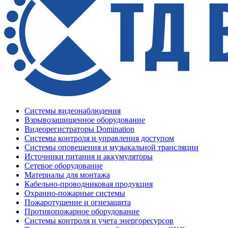
Системы видеонаблюдения
Взрывозащищенное оборудование
Видеорегистраторы Domination
Системы контроля и управления доступом
Системы оповещения и музыкальной трансляции
Источники питания и аккумуляторы
Сетевое оборудование
Материалы для монтажа
Кабельно-проводниковая продукция
Охранно-пожарные системы
Пожаротушение и огнезащита
Противопожарное оборудование
Системы контроля и учета энергоресурсов