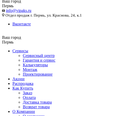
Ваш город
Пермь
info@vipaks.ru
Отдел продаж г. Пермь, ул. Краснова, 24, к.1
Вконтакте
Ваш город
Пермь
Сервисы
Сервисный центр
Гарантия и сервис
Калькуляторы
Монтаж
Проектирование
Акции
Распродажа
Как Купить
Заказ
Оплата
Доставка товара
Возврат товара
О Компании