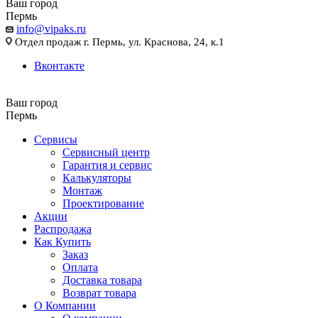
Ваш город
Пермь
info@vipaks.ru
Отдел продаж г. Пермь, ул. Краснова, 24, к.1
Вконтакте
Ваш город
Пермь
Сервисы
Сервисный центр
Гарантия и сервис
Калькуляторы
Монтаж
Проектирование
Акции
Распродажа
Как Купить
Заказ
Оплата
Доставка товара
Возврат товара
О Компании