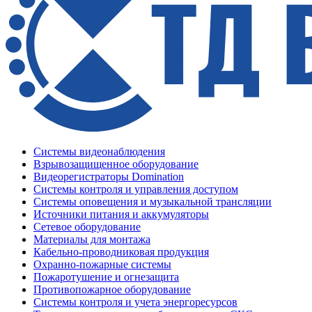
Системы видеонаблюдения
Взрывозащищенное оборудование
Видеорегистраторы Domination
Системы контроля и управления доступом
Системы оповещения и музыкальной трансляции
Источники питания и аккумуляторы
Сетевое оборудование
Материалы для монтажа
Кабельно-проводниковая продукция
Охранно-пожарные системы
Пожаротушение и огнезащита
Противопожарное оборудование
Системы контроля и учета энергоресурсов