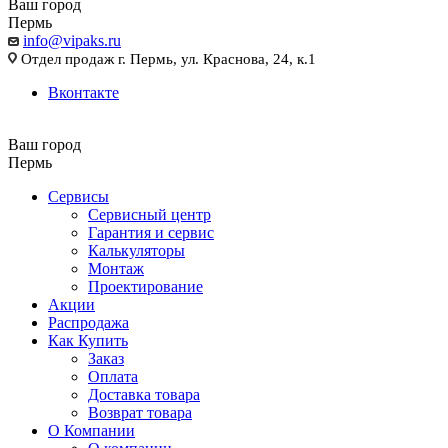
Ваш город
Пермь
info@vipaks.ru
Отдел продаж г. Пермь, ул. Краснова, 24, к.1
Вконтакте
Ваш город
Пермь
Сервисы
Сервисный центр
Гарантия и сервис
Калькуляторы
Монтаж
Проектирование
Акции
Распродажа
Как Купить
Заказ
Оплата
Доставка товара
Возврат товара
О Компании