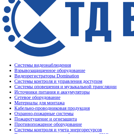
Системы видеонаблюдения
Взрывозащищенное оборудование
Видеорегистраторы Domination
Системы контроля и управления доступом
Системы оповещения и музыкальной трансляции
Источники питания и аккумуляторы
Сетевое оборудование
Материалы для монтажа
Кабельно-проводниковая продукция
Охранно-пожарные системы
Пожаротушение и огнезащита
Противопожарное оборудование
Системы контроля и учета энергоресурсов