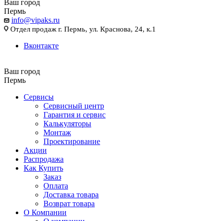
Ваш город
Пермь
info@vipaks.ru
Отдел продаж г. Пермь, ул. Краснова, 24, к.1
Вконтакте
Ваш город
Пермь
Сервисы
Сервисный центр
Гарантия и сервис
Калькуляторы
Монтаж
Проектирование
Акции
Распродажа
Как Купить
Заказ
Оплата
Доставка товара
Возврат товара
О Компании