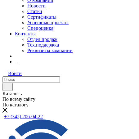
О компании
Новости
Статьи
Сертификаты
Успешные проекты
Спецоценка
Контакты
Отдел продаж
Тех.поддержка
Реквизиты компании
...
Войти
Каталог
По всему сайту
По каталогу
+7 (342) 206-04-22