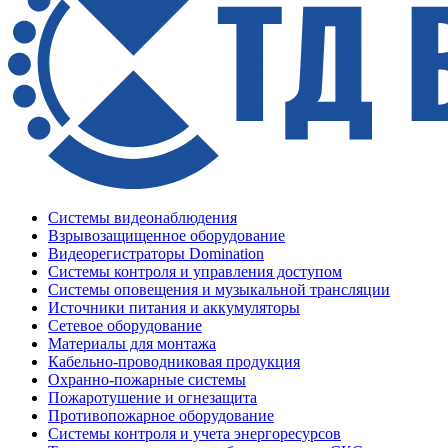
Системы видеонаблюдения
Взрывозащищенное оборудование
Видеорегистраторы Domination
Системы контроля и управления доступом
Системы оповещения и музыкальной трансляции
Источники питания и аккумуляторы
Сетевое оборудование
Материалы для монтажа
Кабельно-проводниковая продукция
Охранно-пожарные системы
Пожаротушение и огнезащита
Противопожарное оборудование
Системы контроля и учета энергоресурсов