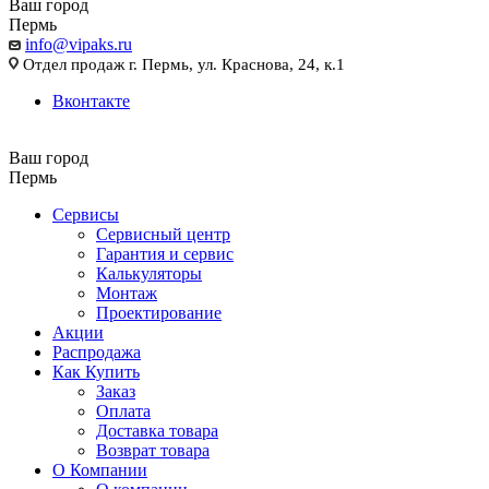
Ваш город
Пермь
info@vipaks.ru
Отдел продаж г. Пермь, ул. Краснова, 24, к.1
Вконтакте
Ваш город
Пермь
Сервисы
Сервисный центр
Гарантия и сервис
Калькуляторы
Монтаж
Проектирование
Акции
Распродажа
Как Купить
Заказ
Оплата
Доставка товара
Возврат товара
О Компании