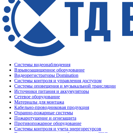
Системы видеонаблюдения
Взрывозащищенное оборудование
Видеорегистраторы Domination
Системы контроля и управления доступом
Системы оповещения и музыкальной трансляции
Источники питания и аккумуляторы
Сетевое оборудование
Материалы для монтажа
Кабельно-проводниковая продукция
Охранно-пожарные системы
Пожаротушение и огнезащита
Противопожарное оборудование
Системы контроля и учета энергоресурсов