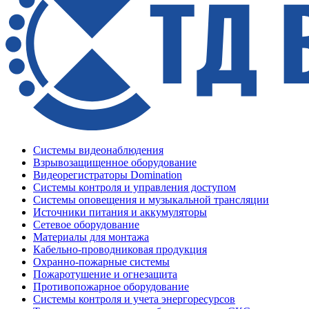
Системы видеонаблюдения
Взрывозащищенное оборудование
Видеорегистраторы Domination
Системы контроля и управления доступом
Системы оповещения и музыкальной трансляции
Источники питания и аккумуляторы
Сетевое оборудование
Материалы для монтажа
Кабельно-проводниковая продукция
Охранно-пожарные системы
Пожаротушение и огнезащита
Противопожарное оборудование
Системы контроля и учета энергоресурсов