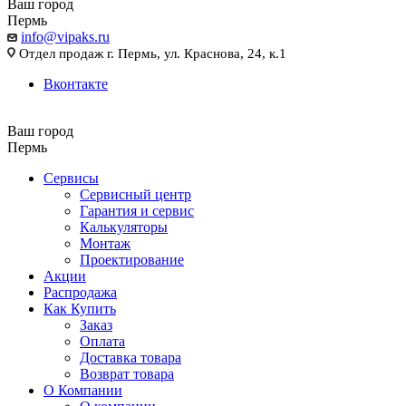
Ваш город
Пермь
info@vipaks.ru
Отдел продаж г. Пермь, ул. Краснова, 24, к.1
Вконтакте
Ваш город
Пермь
Сервисы
Сервисный центр
Гарантия и сервис
Калькуляторы
Монтаж
Проектирование
Акции
Распродажа
Как Купить
Заказ
Оплата
Доставка товара
Возврат товара
О Компании