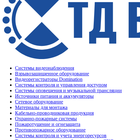
Системы видеонаблюдения
Взрывозащищенное оборудование
Видеорегистраторы Domination
Системы контроля и управления доступом
Системы оповещения и музыкальной трансляции
Источники питания и аккумуляторы
Сетевое оборудование
Материалы для монтажа
Кабельно-проводниковая продукция
Охранно-пожарные системы
Пожаротушение и огнезащита
Противопожарное оборудование
Системы контроля и учета энергоресурсов