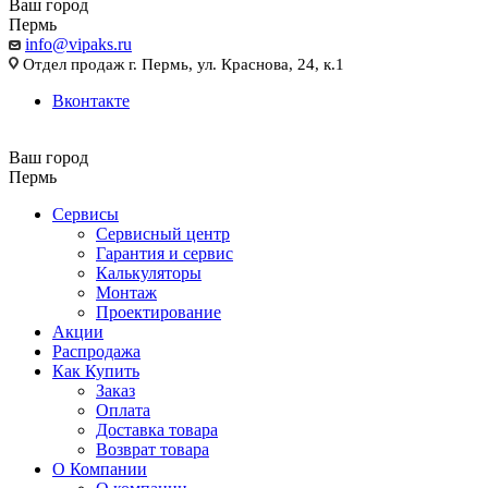
Ваш город
Пермь
info@vipaks.ru
Отдел продаж г. Пермь, ул. Краснова, 24, к.1
Вконтакте
Ваш город
Пермь
Сервисы
Сервисный центр
Гарантия и сервис
Калькуляторы
Монтаж
Проектирование
Акции
Распродажа
Как Купить
Заказ
Оплата
Доставка товара
Возврат товара
О Компании