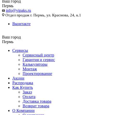
Ваш город
Пермь
info@vipaks.ru
Отдел продаж г. Пермь, ул. Краснова, 24, к.1
Вконтакте
Ваш город
Пермь
Сервисы
Сервисный центр
Гарантия и сервис
Калькуляторы
Монтаж
Проектирование
Акции
Распродажа
Как Купить
Заказ
Оплата
Доставка товара
Возврат товара
О Компании