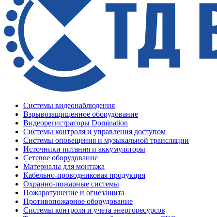
Системы видеонаблюдения
Взрывозащищенное оборудование
Видеорегистраторы Domination
Системы контроля и управления доступом
Системы оповещения и музыкальной трансляции
Источники питания и аккумуляторы
Сетевое оборудование
Материалы для монтажа
Кабельно-проводниковая продукция
Охранно-пожарные системы
Пожаротушение и огнезащита
Противопожарное оборудование
Системы контроля и учета энергоресурсов