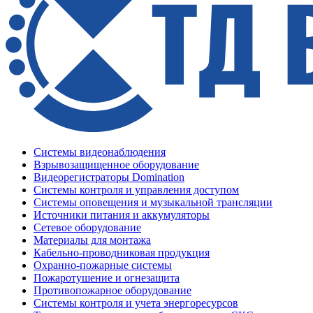
Системы видеонаблюдения
Взрывозащищенное оборудование
Видеорегистраторы Domination
Системы контроля и управления доступом
Системы оповещения и музыкальной трансляции
Источники питания и аккумуляторы
Сетевое оборудование
Материалы для монтажа
Кабельно-проводниковая продукция
Охранно-пожарные системы
Пожаротушение и огнезащита
Противопожарное оборудование
Системы контроля и учета энергоресурсов