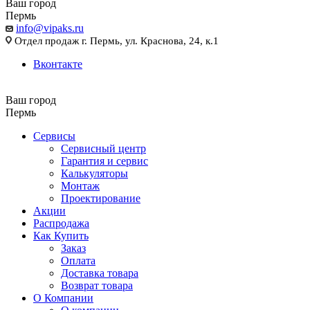
Ваш город
Пермь
info@vipaks.ru
Отдел продаж г. Пермь, ул. Краснова, 24, к.1
Вконтакте
Ваш город
Пермь
Сервисы
Сервисный центр
Гарантия и сервис
Калькуляторы
Монтаж
Проектирование
Акции
Распродажа
Как Купить
Заказ
Оплата
Доставка товара
Возврат товара
О Компании