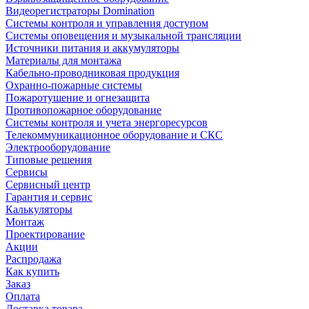
Видеорегистраторы Domination
Системы контроля и управления доступом
Системы оповещения и музыкальной трансляции
Источники питания и аккумуляторы
Материалы для монтажа
Кабельно-проводниковая продукция
Охранно-пожарные системы
Пожаротушение и огнезащита
Противопожарное оборудование
Системы контроля и учета энергоресурсов
Телекоммуникационное оборудование и СКС
Электрооборудование
Типовые решения
Сервисы
Сервисный центр
Гарантия и сервис
Калькуляторы
Монтаж
Проектирование
Акции
Распродажа
Как купить
Заказ
Оплата
Доставка товара