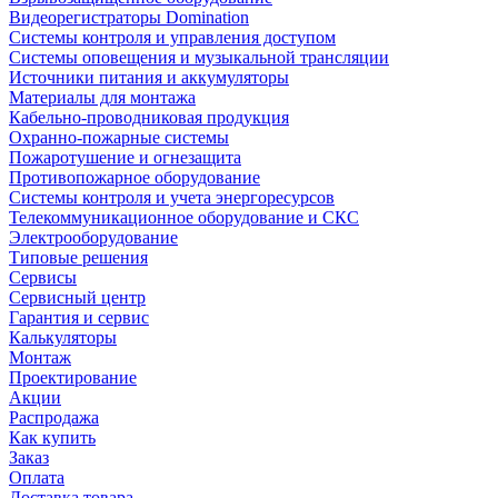
Видеорегистраторы Domination
Системы контроля и управления доступом
Системы оповещения и музыкальной трансляции
Источники питания и аккумуляторы
Материалы для монтажа
Кабельно-проводниковая продукция
Охранно-пожарные системы
Пожаротушение и огнезащита
Противопожарное оборудование
Системы контроля и учета энергоресурсов
Телекоммуникационное оборудование и СКС
Электрооборудование
Типовые решения
Сервисы
Сервисный центр
Гарантия и сервис
Калькуляторы
Монтаж
Проектирование
Акции
Распродажа
Как купить
Заказ
Оплата
Доставка товара