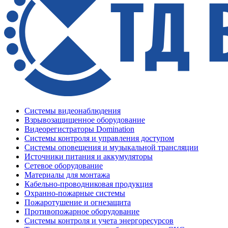
Системы видеонаблюдения
Взрывозащищенное оборудование
Видеорегистраторы Domination
Системы контроля и управления доступом
Системы оповещения и музыкальной трансляции
Источники питания и аккумуляторы
Сетевое оборудование
Материалы для монтажа
Кабельно-проводниковая продукция
Охранно-пожарные системы
Пожаротушение и огнезащита
Противопожарное оборудование
Системы контроля и учета энергоресурсов