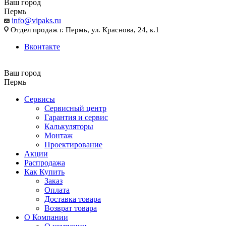
Ваш город
Пермь
info@vipaks.ru
Отдел продаж г. Пермь, ул. Краснова, 24, к.1
Вконтакте
Ваш город
Пермь
Сервисы
Сервисный центр
Гарантия и сервис
Калькуляторы
Монтаж
Проектирование
Акции
Распродажа
Как Купить
Заказ
Оплата
Доставка товара
Возврат товара
О Компании