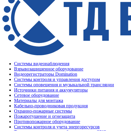
Системы видеонаблюдения
Взрывозащищенное оборудование
Видеорегистраторы Domination
Системы контроля и управления доступом
Системы оповещения и музыкальной трансляции
Источники питания и аккумуляторы
Сетевое оборудование
Материалы для монтажа
Кабельно-проводниковая продукция
Охранно-пожарные системы
Пожаротушение и огнезащита
Противопожарное оборудование
Системы контроля и учета энергоресурсов