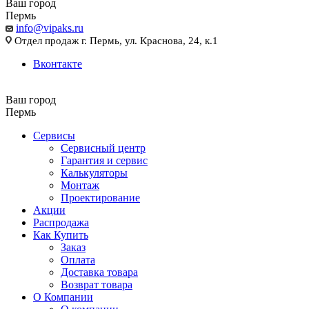
Ваш город
Пермь
info@vipaks.ru
Отдел продаж г. Пермь, ул. Краснова, 24, к.1
Вконтакте
Ваш город
Пермь
Сервисы
Сервисный центр
Гарантия и сервис
Калькуляторы
Монтаж
Проектирование
Акции
Распродажа
Как Купить
Заказ
Оплата
Доставка товара
Возврат товара
О Компании