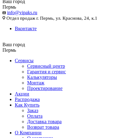
Ваш город
Пермь
info@vipaks.ru
Отдел продаж г. Пермь, ул. Краснова, 24, к.1
Вконтакте
Ваш город
Пермь
Сервисы
Сервисный центр
Гарантия и сервис
Калькуляторы
Монтаж
Проектирование
Акции
Распродажа
Как Купить
Заказ
Оплата
Доставка товара
Возврат товара
О Компании