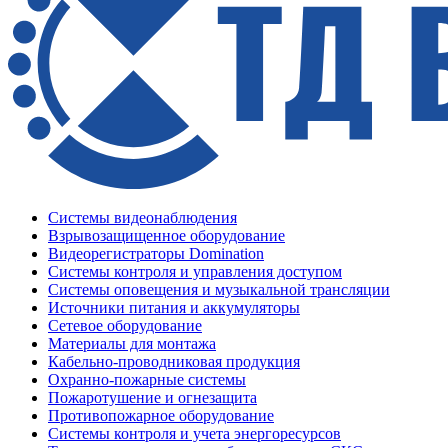
Системы видеонаблюдения
Взрывозащищенное оборудование
Видеорегистраторы Domination
Системы контроля и управления доступом
Системы оповещения и музыкальной трансляции
Источники питания и аккумуляторы
Сетевое оборудование
Материалы для монтажа
Кабельно-проводниковая продукция
Охранно-пожарные системы
Пожаротушение и огнезащита
Противопожарное оборудование
Системы контроля и учета энергоресурсов