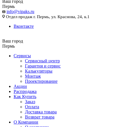
Ваш город
Пермь
info@vipaks.ru
Отдел продаж г. Пермь, ул. Краснова, 24, к.1
Вконтакте
Ваш город
Пермь
Сервисы
Сервисный центр
Гарантия и сервис
Калькуляторы
Монтаж
Проектирование
Акции
Распродажа
Как Купить
Заказ
Оплата
Доставка товара
Возврат товара
О Компании