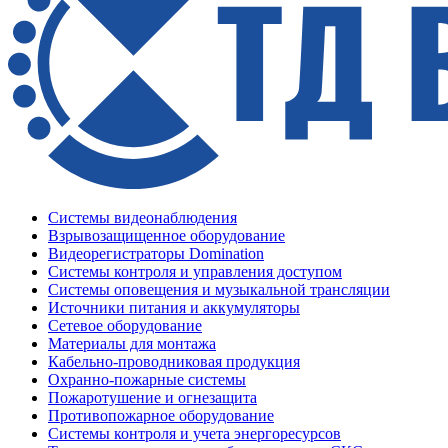
Системы видеонаблюдения
Взрывозащищенное оборудование
Видеорегистраторы Domination
Системы контроля и управления доступом
Системы оповещения и музыкальной трансляции
Источники питания и аккумуляторы
Сетевое оборудование
Материалы для монтажа
Кабельно-проводниковая продукция
Охранно-пожарные системы
Пожаротушение и огнезащита
Противопожарное оборудование
Системы контроля и учета энергоресурсов