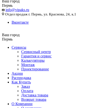
Ваш город
Пермь
info@vipaks.ru
Отдел продаж г. Пермь, ул. Краснова, 24, к.1
Вконтакте
Ваш город
Пермь
Сервисы
Сервисный центр
Гарантия и сервис
Калькуляторы
Монтаж
Проектирование
Акции
Распродажа
Как Купить
Заказ
Оплата
Доставка товара
Возврат товара
О Компании