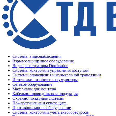
Системы видеонаблюдения
Взрывозащищенное оборудование
Видеорегистраторы Domination
Системы контроля и управления доступом
Системы оповещения и музыкальной трансляции
Источники питания и аккумуляторы
Сетевое оборудование
Материалы для монтажа
Кабельно-проводниковая продукция
Охранно-пожарные системы
Пожаротушение и огнезащита
Противопожарное оборудование
Системы контроля и учета энергоресурсов