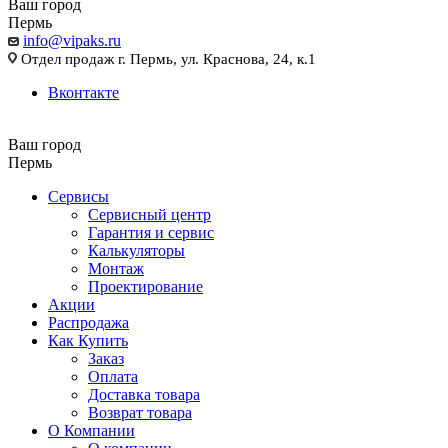
Ваш город
Пермь
info@vipaks.ru
Отдел продаж г. Пермь, ул. Краснова, 24, к.1
Вконтакте
Ваш город
Пермь
Сервисы
Сервисный центр
Гарантия и сервис
Калькуляторы
Монтаж
Проектирование
Акции
Распродажа
Как Купить
Заказ
Оплата
Доставка товара
Возврат товара
О Компании