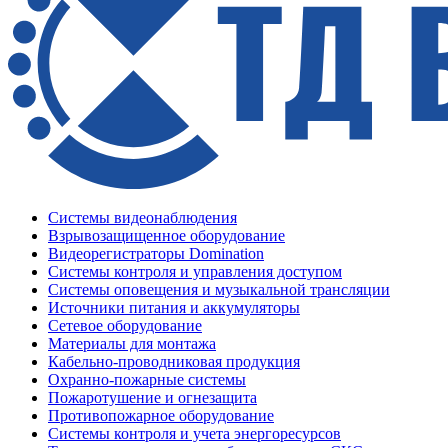
Системы видеонаблюдения
Взрывозащищенное оборудование
Видеорегистраторы Domination
Системы контроля и управления доступом
Системы оповещения и музыкальной трансляции
Источники питания и аккумуляторы
Сетевое оборудование
Материалы для монтажа
Кабельно-проводниковая продукция
Охранно-пожарные системы
Пожаротушение и огнезащита
Противопожарное оборудование
Системы контроля и учета энергоресурсов