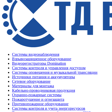
Системы видеонаблюдения
Взрывозащищенное оборудование
Видеорегистраторы Domination
Системы контроля и управления доступом
Системы оповещения и музыкальной трансляции
Источники питания и аккумуляторы
Сетевое оборудование
Материалы для монтажа
Кабельно-проводниковая продукция
Охранно-пожарные системы
Пожаротушение и огнезащита
Противопожарное оборудование
Системы контроля и учета энергоресурсов