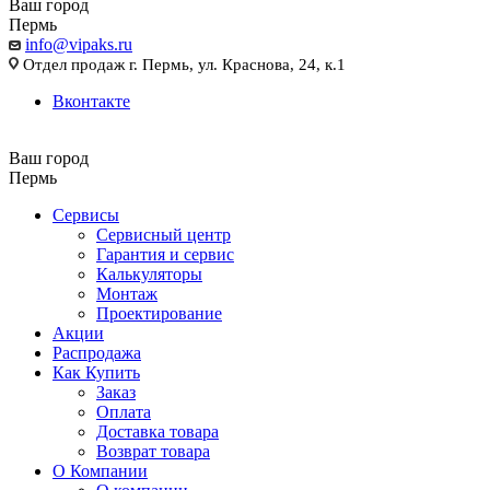
Ваш город
Пермь
info@vipaks.ru
Отдел продаж г. Пермь, ул. Краснова, 24, к.1
Вконтакте
Ваш город
Пермь
Сервисы
Сервисный центр
Гарантия и сервис
Калькуляторы
Монтаж
Проектирование
Акции
Распродажа
Как Купить
Заказ
Оплата
Доставка товара
Возврат товара
О Компании