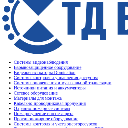
Системы видеонаблюдения
Взрывозащищенное оборудование
Видеорегистраторы Domination
Системы контроля и управления доступом
Системы оповещения и музыкальной трансляции
Источники питания и аккумуляторы
Сетевое оборудование
Материалы для монтажа
Кабельно-проводниковая продукция
Охранно-пожарные системы
Пожаротушение и огнезащита
Противопожарное оборудование
Системы контроля и учета энергоресурсов