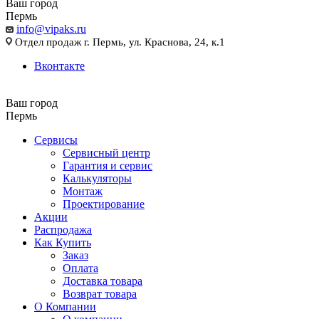
Ваш город
Пермь
info@vipaks.ru
Отдел продаж г. Пермь, ул. Краснова, 24, к.1
Вконтакте
Ваш город
Пермь
Сервисы
Сервисный центр
Гарантия и сервис
Калькуляторы
Монтаж
Проектирование
Акции
Распродажа
Как Купить
Заказ
Оплата
Доставка товара
Возврат товара
О Компании